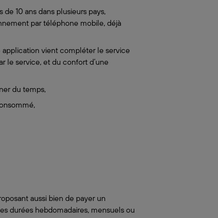
 de 10 ans dans plusieurs pays,
nnement par téléphone mobile, déjà
application vient compléter le service
ar le service, et du confort d’une
gner du temps,
 consommé,
roposant aussi bien de payer un
gues durées hebdomadaires, mensuels ou