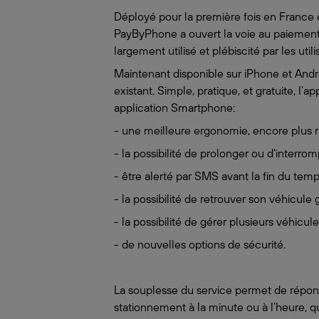
Déployé pour la première fois en France 
PayByPhone a ouvert la voie au paiemen
largement utilisé et plébiscité par les utili
Maintenant disponible sur iPhone et Andr
existant. Simple, pratique, et gratuite, l
application Smartphone:
- une meilleure ergonomie, encore plus r
- la possibilité de prolonger ou d'inte
- être alerté par SMS avant la fin du tem
- la possibilité de retrouver son véhicule 
- la possibilité de gérer plusieurs véhicul
- de nouvelles options de sécurité.
La souplesse du service permet de répond
stationnement à la minute ou à l’heure,