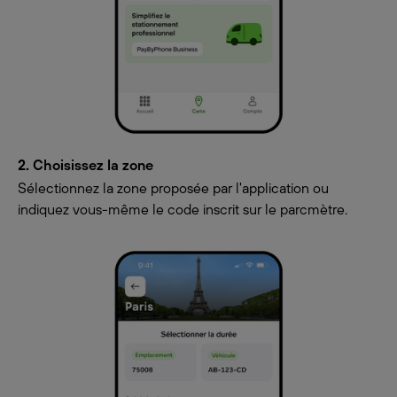
2. Choisissez la zone
Sélectionnez la zone proposée par l'application ou
indiquez vous-même le code inscrit sur le parcmètre.