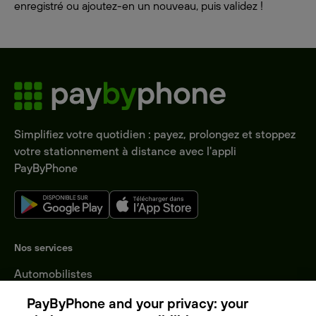
enregistré ou ajoutez-en un nouveau, puis validez !
Simplifiez votre quotidien : payez, prolongez et stoppez
votre stationnement à distance avec l'appli
PayByPhone
Nos services
Automobilistes
Entreprises
PayByPhone and your privacy: your
Collectivités