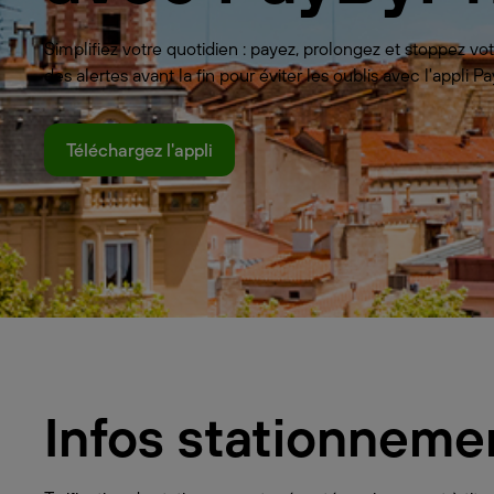
Simplifiez votre quotidien : payez, prolongez et stoppez 
des alertes avant la fin pour éviter les oublis avec l'appli
Téléchargez l'appli
Infos stationneme