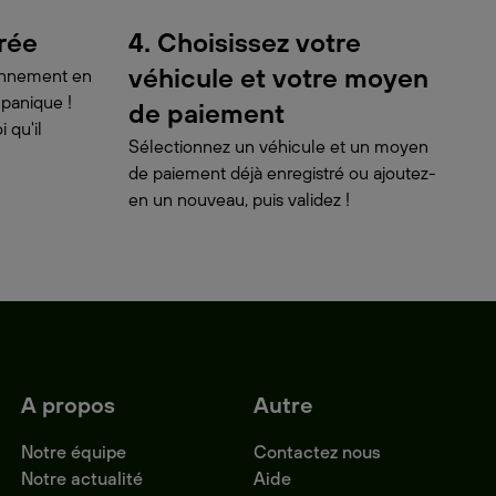
urée
4. Choisissez votre
véhicule et votre moyen
ionnement en
 panique !
de paiement
 qu'il
Sélectionnez un véhicule et un moyen
de paiement déjà enregistré ou ajoutez-
en un nouveau, puis validez !
A propos
Autre
Notre équipe
Contactez nous
Notre actualité
Aide