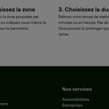
sissez la zone
3. Choisissez la d
z la zone proposée par
Estimez votre temps de stat
on ou indiquez vous-même le
minutes ou en heures. Pas de
 sur le parcmètre.
Vous pourrez le prolonger quoi
'arrive.
Nos services
Automobilistes
votre
Entreprises