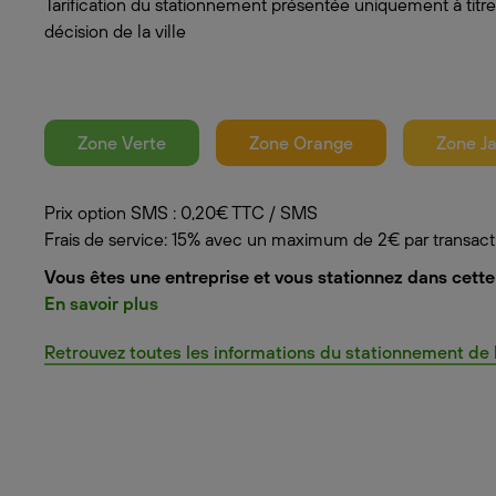
Tarification du stationnement présentée uniquement à titre
décision de la ville
Zone Verte
Zone Orange
Zone J
Prix option SMS : 0,20€ TTC / SMS
Frais de service: 15% avec un maximum de 2€ par transact
Vous êtes une entreprise et vous stationnez dans cette 
En savoir plus
Retrouvez toutes les informations du stationnement de la 