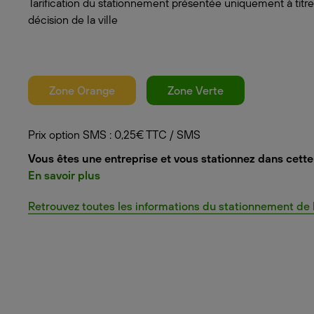
Tarification du stationnement présentée uniquement à titre
décision de la ville
Zone Orange
Zone Verte
Prix option SMS : 0,25€ TTC / SMS
Vous êtes une entreprise et vous stationnez dans cette 
En savoir plus
Retrouvez toutes les informations du stationnement de la 