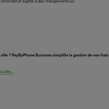
 informatif et sujette à des changements sur
ville ? PayByPhone Business simplifie la gestion de vos frai
ville...