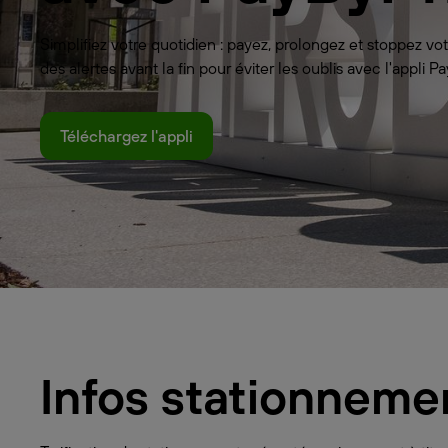
Simplifiez votre quotidien : payez, prolongez et stoppez 
des alertes avant la fin pour éviter les oublis avec l'appli
Téléchargez l'appli
Infos stationneme