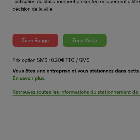
Tarification du stationnement présentée uniquement à titre
décision de la ville
Zone Rouge
Zone Verte
Prix option SMS : 0,20€ TTC / SMS
Vous êtes une entreprise et vous stationnez dans cette 
En savoir plus
Retrouvez toutes les informations du stationnement de la 