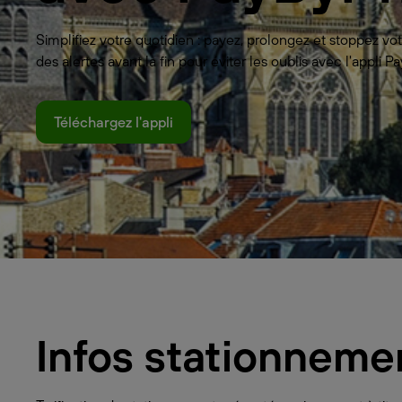
Simplifiez votre quotidien : payez, prolongez et stoppez 
des alertes avant la fin pour éviter les oublis avec l'appli
Téléchargez l'appli
Infos stationneme