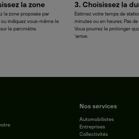
sissez la zone
3. Choisissez la d
z la zone proposée par
Estimez votre temps de stat
on ou indiquez vous-même le
minutes ou en heures. Pas de
 sur le parcmètre.
Vous pourrez le prolonger quoi
'arrive.
Nos services
Automobilistes
votre
Entreprises
Collectivités