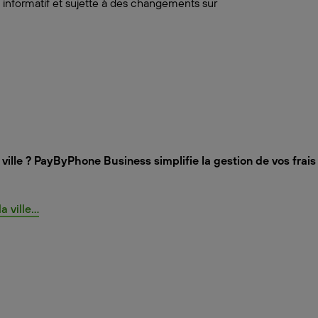
 informatif et sujette à des changements sur
ville ? PayByPhone Business simplifie la gestion de vos frai
ville...