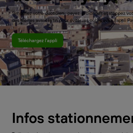
Simplifiez votre quotidien : payez, prolongez et stoppez 
des alertes avant la fin pour éviter les oublis avec l'appli
Téléchargez l'appli
Infos stationneme