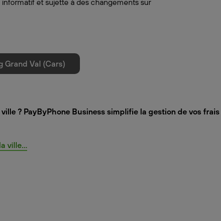
 informatif et sujette à des changements sur
g Grand Val (Cars)
ville ? PayByPhone Business simplifie la gestion de vos frai
ville...