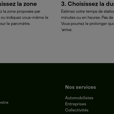
sissez la zone
3. Choisissez la d
z la zone proposée par
Estimez votre temps de stat
on ou indiquez vous-même le
minutes ou en heures. Pas de
 sur le parcmètre.
Vous pourrez le prolonger quoi
'arrive.
Nos services
Automobilistes
votre
Entreprises
Collectivités