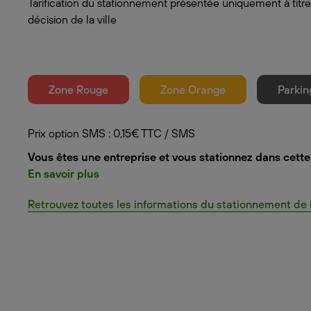
Tarification du stationnement présentée uniquement à titre
décision de la ville
Zone Rouge
Zone Orange
Parkin
Prix option SMS : 0,15€ TTC / SMS
Vous êtes une entreprise et vous stationnez dans cette 
En savoir plus
Retrouvez toutes les informations du stationnement de la 