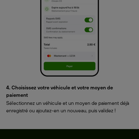
4. Choisissez votre véhicule et votre moyen de
paiement
Sélectionnez un véhicule et un moyen de paiement déjà
enregistré ou ajoutez-en un nouveau, puis validez !