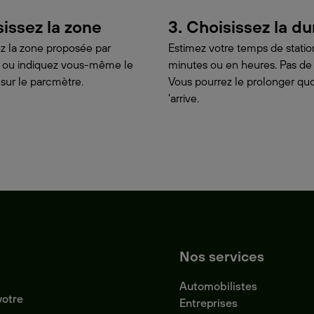
sissez la zone
3. Choisissez la d
z la zone proposée par
Estimez votre temps de stat
on ou indiquez vous-même le
minutes ou en heures. Pas de
 sur le parcmètre.
Vous pourrez le prolonger quoi
'arrive.
Nos services
Automobilistes
votre
Entreprises