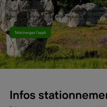
Simplifiez votre quotidien : payez, prolongez et stoppez 
des alertes avant la fin pour éviter les oublis avec l'appli
Téléchargez l'appli
Infos stationneme