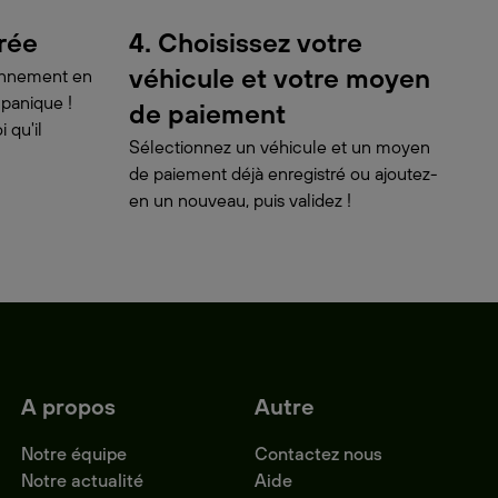
urée
4. Choisissez votre
véhicule et votre moyen
ionnement en
 panique !
de paiement
 qu'il
Sélectionnez un véhicule et un moyen
de paiement déjà enregistré ou ajoutez-
en un nouveau, puis validez !
A propos
Autre
Notre équipe
Contactez nous
Notre actualité
Aide