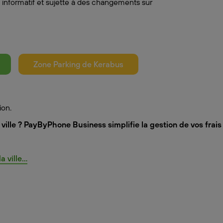
 informatif et sujette à des changements sur
Zone Parking de Kerabus
ion.
ville ? PayByPhone Business simplifie la gestion de vos frai
ville...