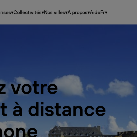
rises
▾
Collectivités
▾
Nos villes
▾
A propos
▾
Aide
Fr
▾
z votre
t à distance
hone