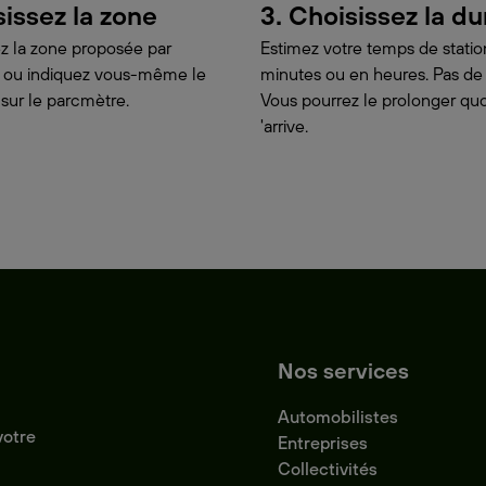
sissez la zone
3. Choisissez la d
z la zone proposée par
Estimez votre temps de stat
on ou indiquez vous-même le
minutes ou en heures. Pas de
 sur le parcmètre.
Vous pourrez le prolonger quoi
'arrive.
Nos services
Automobilistes
votre
Entreprises
Collectivités