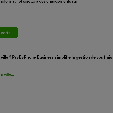
 informatif et sujette à des changements sur
 Verte
ville ? PayByPhone Business simplifie la gestion de vos frai
ville...