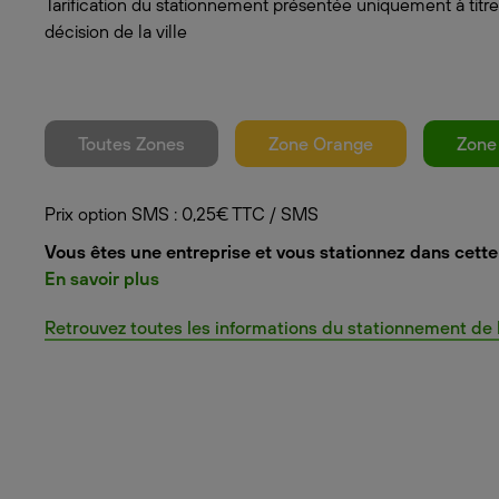
Tarification du stationnement présentée uniquement à titre
décision de la ville
Toutes Zones
Zone Orange
Zone
Prix option SMS : 0,25€ TTC / SMS
Vous êtes une entreprise et vous stationnez dans cette 
En savoir plus
Retrouvez toutes les informations du stationnement de la 