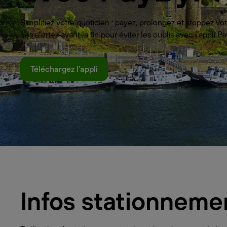
Simplifiez votre quotidien : payez, prolongez et stoppez 
des alertes avant la fin pour éviter les oublis avec l'appli
Téléchargez l'appli
Infos stationneme