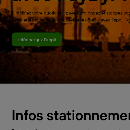
Simplifiez votre quotidien : payez, prolongez et stoppez 
des alertes avant la fin pour éviter les oublis avec l'appli
Téléchargez l'appli
Infos stationneme