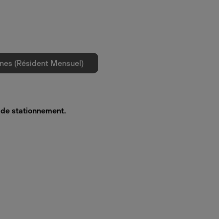
nes (Résident Mensuel)
s de stationnement.