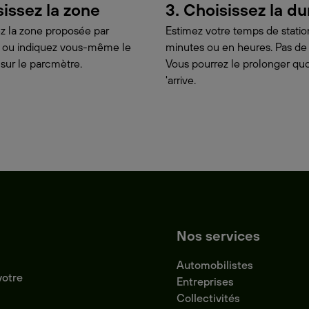
sissez la zone
3. Choisissez la d
z la zone proposée par
Estimez votre temps de stat
on ou indiquez vous-même le
minutes ou en heures. Pas de
 sur le parcmètre.
Vous pourrez le prolonger quoi
'arrive.
Nos services
Automobilistes
votre
Entreprises
Collectivités