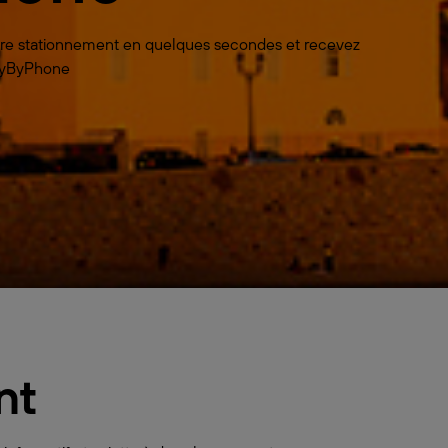
votre stationnement en quelques secondes et recevez
 PayByPhone
nt