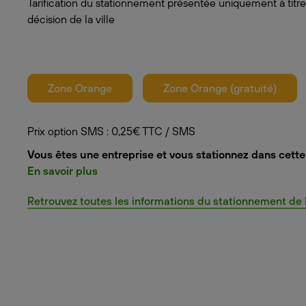
Tarification du stationnement présentée uniquement à titre
décision de la ville
Zone Orange
Zone Orange (gratuité)
Prix option SMS : 0,25€ TTC / SMS
Vous êtes une entreprise et vous stationnez dans cette 
En savoir plus
Retrouvez toutes les informations du stationnement de la 