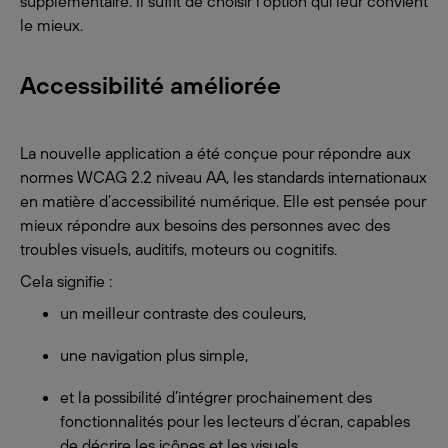
supplémentaire. Il suffit de choisir l’option qui leur convient
le mieux.
Accessibilité améliorée
La nouvelle application a été conçue pour répondre aux
normes WCAG 2.2 niveau AA, les standards internationaux
en matière d’accessibilité numérique. Elle est pensée pour
mieux répondre aux besoins des personnes avec des
troubles visuels, auditifs, moteurs ou cognitifs.
Cela signifie :
un meilleur contraste des couleurs,
une navigation plus simple,
et la possibilité d’intégrer prochainement des
fonctionnalités pour les lecteurs d’écran, capables
de décrire les icônes et les visuels.